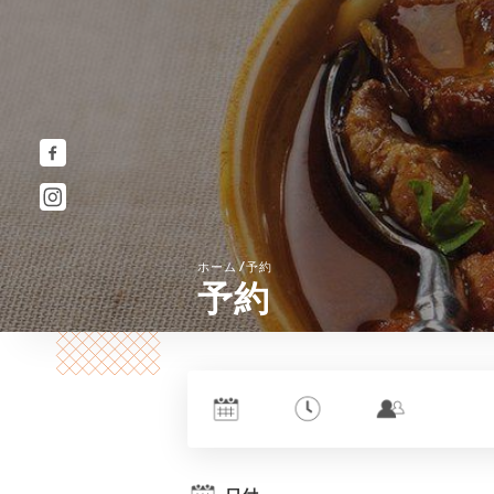
/
ホーム
予約
予約