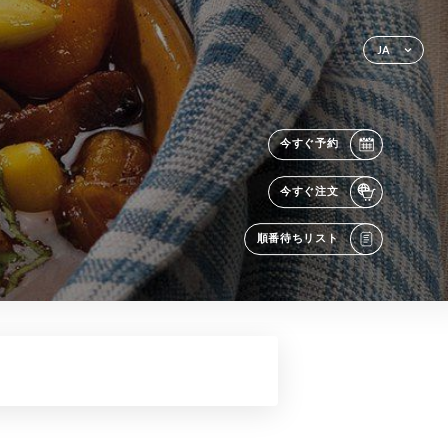
JA
今すぐ予約
今すぐ注文
順番待ちリスト