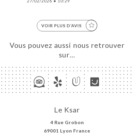
27/02/2026
•
10:29
VOIR PLUS D’AVIS
Vous pouvez aussi nous retrouver
sur…
Le Ksar
4 Rue Grobon
69001 Lyon France