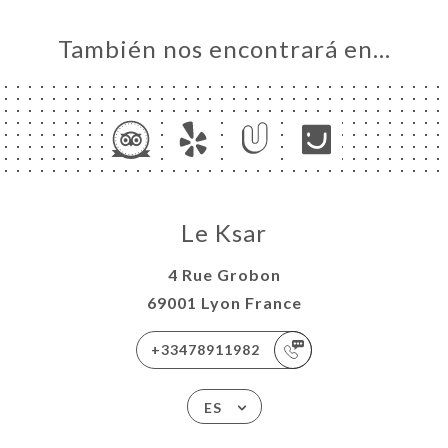
También nos encontrará en…
Le Ksar
4 Rue Grobon
69001 Lyon France
+33478911982
ES